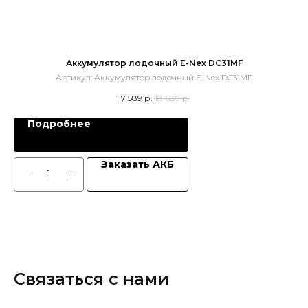
Аккумулятор лодочный E-Nex DC31MF
Артикул:
Аккумулятор лодочный E-Nex DC31MF
17 589
р.
18 689
р.
Подробнее
Заказать АКБ
Связаться с нами