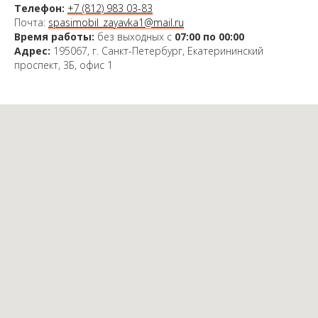
Телефон:
+7 (812) 983 03-83
Почта:
spasimobil_zayavka1@mail.ru
Время работы:
без выходных с
07:00 по 00:00
Адрес:
195067, г. Санкт-Петербург, Екатерининский
проспект, 3Б, офис 1