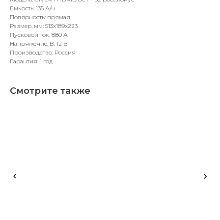
Емкость: 135 А/ч
Полярность: прямая
Размер, мм: 513x189x223
Пусковой ток: 880 А
Напряжение, В: 12 В
Производство: Россия
Гарантия: 1 год
Смотрите также