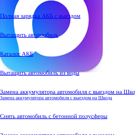
Полная зарядка АКБ с выездом
Вытащить автомобиль
Каталог АКБ
Вытащить автомобиль из воды
Замена аккумулятора автомобиля с выездом на Шко
Замена аккумулятора автомобиля с выездом на Шкода
Снять автомобиль с бетонной полусферы