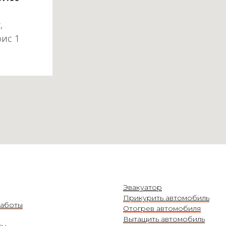
,
фис 1
Эвакуатор
Прикурить автомобиль
аботы
Отогрев автомобиля
Вытащить автомобиль
ты