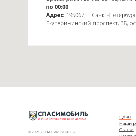
по 00:00
Адрес:
195067, г. Санкт-Петербург
Екатерининский проспект, 3Б, о
Цены
Наши р
Статьи
© 2026 «СПАСИМОБИЛЬ»
Контак