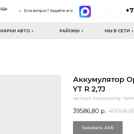
ощь
+7
Есть вопрос? Задайте его:
МАРКИ АВТО
РАЙОНЫ
МЫ В СЕТИ
Аккумулятор Op
YT R 2,7J
Артикул:
Аккумулятор Optima
39586,80
р.
40906,8
Заказать АКБ