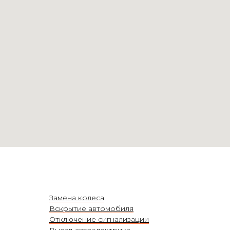
Замена колеса
Вскрытие автомобиля
Отключение сигнализации
Выезд автоэлектрика