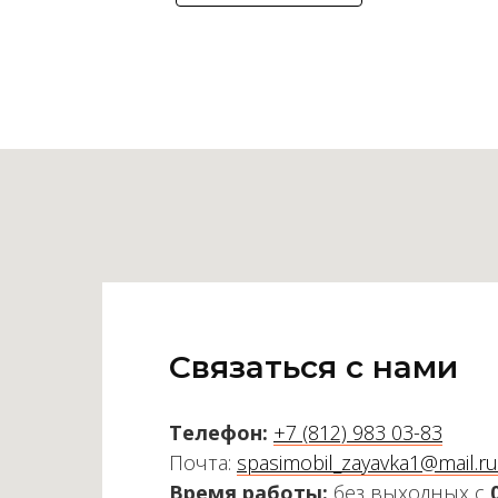
Связаться с нами
Телефон:
+7 (812) 983 03-83
Почта:
spasimobil_zayavka1@mail.ru
Время работы:
без выходных с