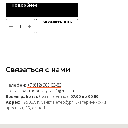
Подробнее
Заказать АКБ
Связаться с нами
Телефон:
+7 (812) 983 03-83
Почта:
spasimobil_zayavka1@mail.ru
Время работы:
без выходных с
07:00 по 00:00
Адрес:
195067, г. Санкт-Петербург, Екатерининский
проспект, 3Б, офис 1