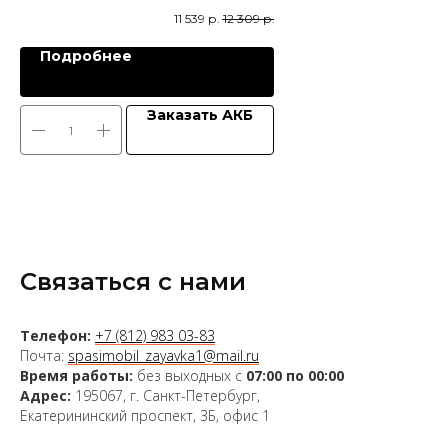
11 539
р.
12 309
р.
Подробнее
Заказать АКБ
Связаться с нами
Телефон:
+7 (812) 983 03-83
Почта:
spasimobil_zayavka1@mail.ru
Время работы:
без выходных с
07:00 по 00:00
Адрес:
195067, г. Санкт-Петербург,
Екатерининский проспект, 3Б, офис 1