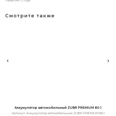
Гарантия: 2 года
Смотрите также
Аккумулятор автомобильный ZUBR PREMIUM 80.1
Ак
Артикул:
Аккумулятор автомобильный ZUBR PREMIUM 80.1
А