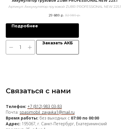
Аккумулятор грузовой ZUBR PROFESSIONAL NEW 225.1
Артикул:
Аккумулятор грузовой ZUBR PROFESSIONAL NEW 225.1
29 689
р.
32 989
р.
Подробнее
Заказать АКБ
Связаться с нами
Телефон:
+7 (812) 983 03-83
Почта:
spasimobil_zayavka1@mail.ru
Время работы:
без выходных с
07:00 по 00:00
Адрес:
195067, г. Санкт-Петербург, Екатерининский