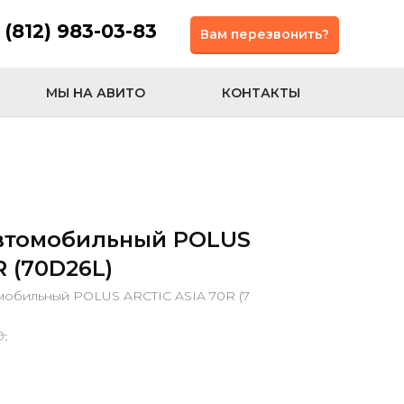
 (812) 983-03-83
Вам перезвонить?
МЫ НА АВИТО
КОНТАКТЫ
втомобильный POLUS
R (70D26L)
мобильный POLUS ARCTIC ASIA 70R (7
р.