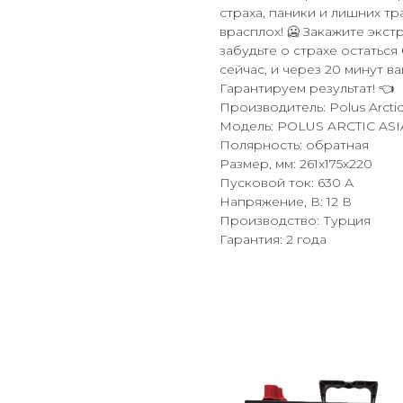
страха, паники и лишних тра
врасплох! 🥶 Закажите экс
забудьте о страхе остаться
сейчас, и через 20 минут в
Гарантируем результат! 👈
Производитель: Polus Arcti
Модель: POLUS ARCTIC ASI
Полярность: обратная
Размер, мм: 261x175x220
Пусковой ток: 630 А
Напряжение, В: 12 В
Производство: Турция
Гарантия: 2 года