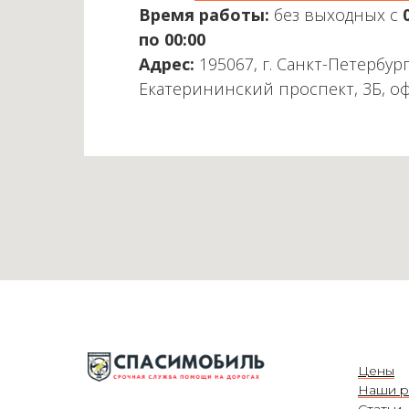
Время работы:
без выходных с
по 00:00
Адрес:
195067, г. Санкт-Петербург
Екатерининский проспект, 3Б, о
Цены
Наши р
Статьи