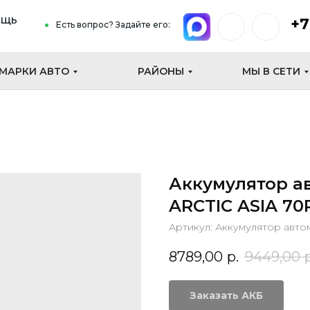
ощь
+7
Есть вопрос? Задайте его:
МАРКИ АВТО
РАЙОНЫ
МЫ В СЕТИ
Аккумулятор а
ARCTIC ASIA 70
Артикул:
Аккумулятор авто
8789,00
р.
9449,00
Заказать АКБ