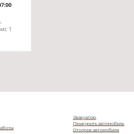
07:00
,
фис 1
Эвакуатор
Прикурить автомобиль
аботы
Отогрев автомобиля