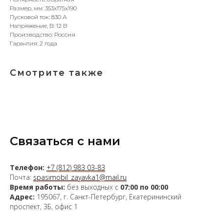
Размер, мм: 353x175x190
Пусковой ток: 830 А
Напряжение, В: 12 В
Производство: Россия
Гарантия: 2 года
Смотрите также
Связаться с нами
Телефон:
+7 (812) 983 03-83
Почта:
spasimobil_zayavka1@mail.ru
Время работы:
без выходных с
07:00 по 00:00
Адрес:
195067, г. Санкт-Петербург, Екатерининский
проспект, 3Б, офис 1