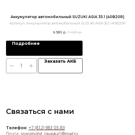
Аккумулятор автомобильный SUZUKI ASIA 35.1 (40B20R)
Артикул:
Аккумулятор автомобильный SUZUKI ASIA 35.1 (40B20R
6 589
р.
7 029
р.
Подробнее
Заказать АКБ
Связаться с нами
Телефон:
+7 (812) 983 03-83
Почта:
spasimobil_zayavka1@mail.ru