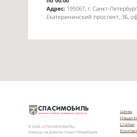
по 00:00
Адрес:
195067, г. Санкт-Петербург
Екатерининский проспект, 3Б, о
Цены
Наши р
Статьи
© 2026 «СПАСИМОБИЛЬ»
Контак
помощь на дорогах Санкт-Петербурга