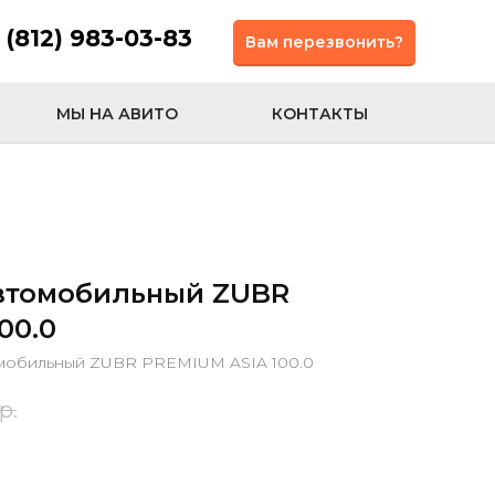
 (812) 983-03-83
Вам перезвонить?
МЫ НА АВИТО
КОНТАКТЫ
втомобильный ZUBR
00.0
омобильный ZUBR PREMIUM ASIA 100.0
р.