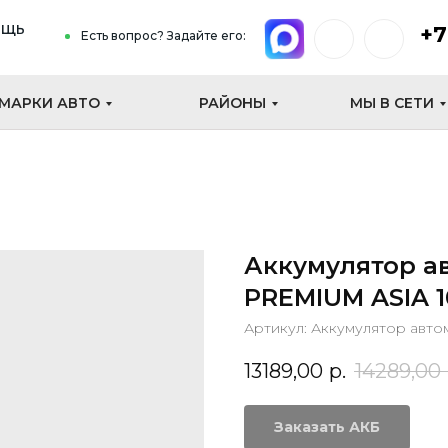
ощь
+7
Есть вопрос? Задайте его:
МАРКИ АВТО
РАЙОНЫ
МЫ В СЕТИ
Аккумулятор а
PREMIUM ASIA 1
Артикул:
Аккумулятор авт
13189,00
р.
14289,00
Заказать АКБ