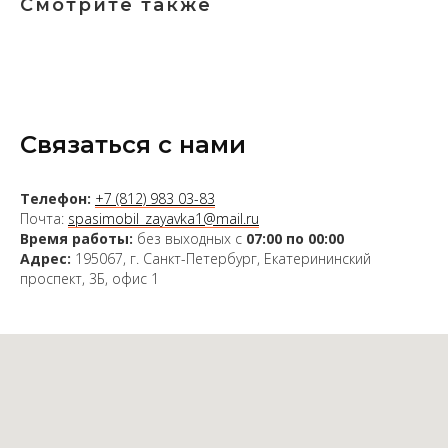
Смотрите также
Связаться с нами
Телефон:
+7 (812) 983 03-83
Почта:
spasimobil_zayavka1@mail.ru
Время работы:
без выходных с
07:00 по 00:00
Адрес:
195067, г. Санкт-Петербург, Екатерининский
проспект, 3Б, офис 1