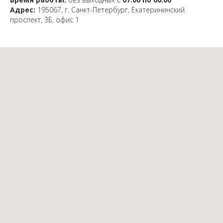
Адрес:
195067, г. Санкт-Петербург, Екатерининский
проспект, 3Б, офис 1