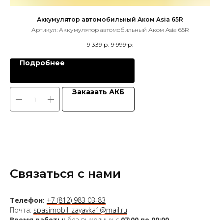
Аккумулятор автомобильный Аком Asia 65R
Артикул:
Аккумулятор автомобильный Аком Asia 65R
9 339
р.
9 999
р.
Подробнее
Заказать АКБ
Связаться с нами
Телефон:
+7 (812) 983 03-83
Почта:
spasimobil_zayavka1@mail.ru
Время работы:
без выходных с
07:00 по 00:00