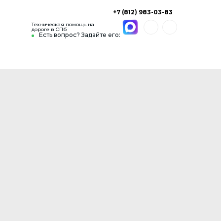
+7 (812) 983-03-83
Техническая помощь на
дороге в СПб
Есть вопрос? Задайте его: