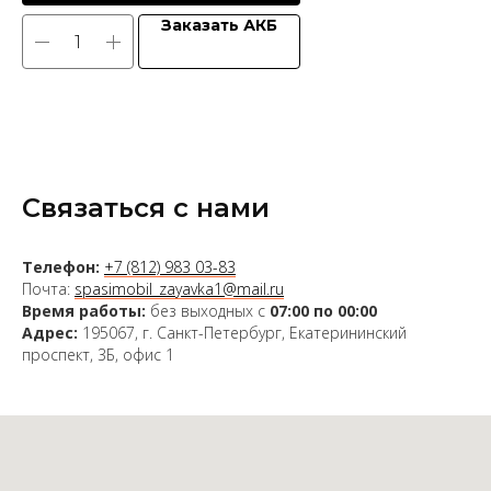
Заказать АКБ
Связаться с нами
Телефон:
+7 (812) 983 03-83
Почта:
spasimobil_zayavka1@mail.ru
Время работы:
без выходных с
07:00 по 00:00
Адрес:
195067, г. Санкт-Петербург, Екатерининский
проспект, 3Б, офис 1