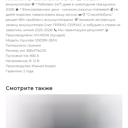
аккумулятора! ♻️ * Работаем 24/7, даже в новогодние праздники
2026! 🎄 * Фиксированная цена – никаких скрытых платежей! 💰 Не
дайте морозам парализовать вашу жизнь! 🚗💨 "СпасиМобиль"
решает 95% проблем с аккумуляторами. 💯 Закажите экстренную
замену аккумулятора Giver ПРЯМО СЕЙЧАС и забудьте о страхе не
завестись зимой 2025-2026! 📞 Мы гарантируем результат! 🤝
Производитель: HYUNDAI (Хундай)
Модель: Hyundai 125D31R (B/H)
Полярность: прямая
Размер, мм: 306x173x225
Пусковой ток: 830 А
Напряжение, В: 12 В
Производство: Южная Корея
Гарантия: 2 года
Смотрите также