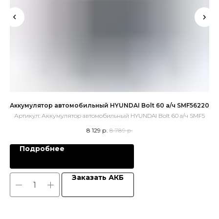
Аккумулятор автомобильный HYUNDAI Bolt 60 а/ч SMF56220
Артикул:
Аккумулятор автомобильный HYUNDAI Bolt 60 а/ч SMF5
8 129
р.
8 789
р.
Подробнее
Заказать АКБ