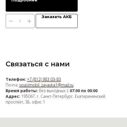
Подробнее
Заказать АКБ
Связаться с нами
Телефон:
+7 (812) 983 03-83
Почта:
spasimobil_zayavka1@mail.ru
Время работы:
без выходных с
07:00 по 00:00
Адрес:
195067, г. Санкт-Петербург, Екатерининский
проспект, 3Б, офис 1