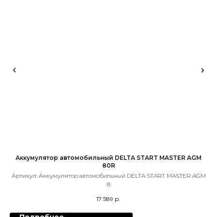
Аккумулятор автомобильный DELTA START MASTER AGM
80R
Артикул:
Аккумулятор автомобильный DELTA START MASTER AGM
8
17 589
р.