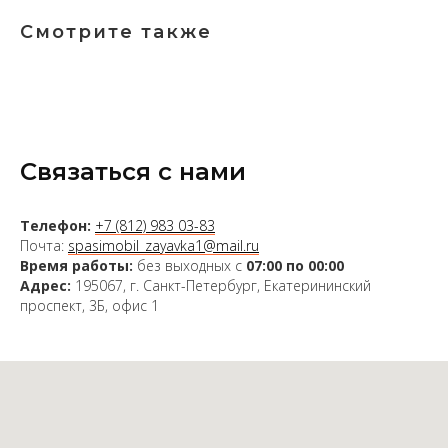
Смотрите также
Связаться с нами
Телефон:
+7 (812) 983 03-83
Почта:
spasimobil_zayavka1@mail.ru
Время работы:
без выходных с
07:00 по 00:00
Адрес:
195067, г. Санкт-Петербург, Екатерининский
проспект, 3Б, офис 1