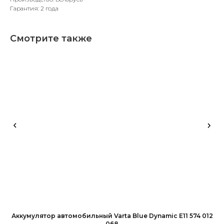
Гарантия: 2 года
Смотрите также
Аккумулятор автомобильный Varta Blue Dynamic E11 574 012
А
068