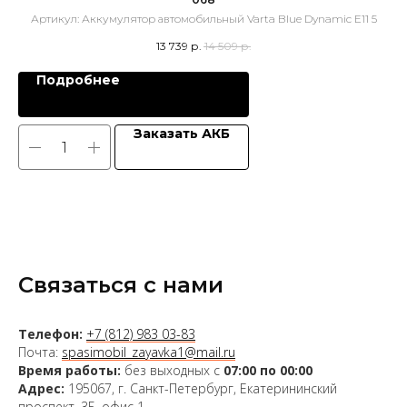
Артикул:
Аккумулятор автомобильный Varta Blue Dynamic E11 5
13 739
р.
14 509
р.
Подробнее
Заказать АКБ
Связаться с нами
Телефон:
+7 (812) 983 03-83
Почта:
spasimobil_zayavka1@mail.ru
Время работы:
без выходных с
07:00 по 00:00
Адрес:
195067, г. Санкт-Петербург, Екатерининский
проспект, 3Б, офис 1