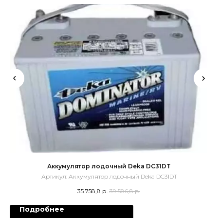
Аккумулятор лодочный Deka DC31DT
Артикул:
Аккумулятор лодочный Deka DC31DT
35 758,8
р.
39 586,8
р.
Подробнее