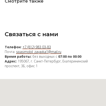
Смотрите также
Связаться с нами
Телефон:
+7 (812) 983 03-83
Почта:
spasimobil_zayavka1@mail.ru
Время работы:
без выходных с
07:00 по 00:00
Адрес:
195067, г. Санкт-Петербург, Екатерининский
проспект, 3Б, офис 1