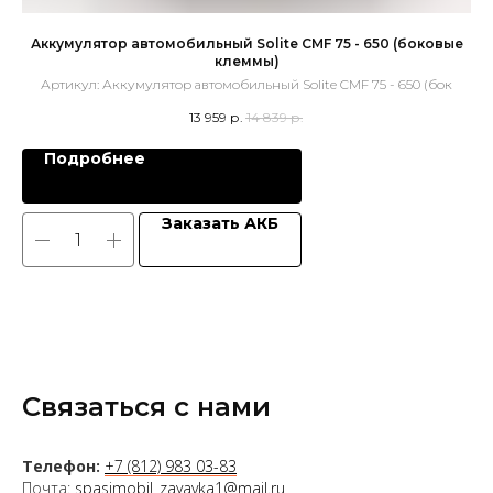
Аккумулятор автомобильный Solite CMF 75 - 650 (боковые
клеммы)
Артикул:
Аккумулятор автомобильный Solite CMF 75 - 650 (бок
13 959
р.
14 839
р.
Подробнее
Заказать АКБ
Связаться с нами
Телефон:
+7 (812) 983 03-83
Почта:
spasimobil_zayavka1@mail.ru