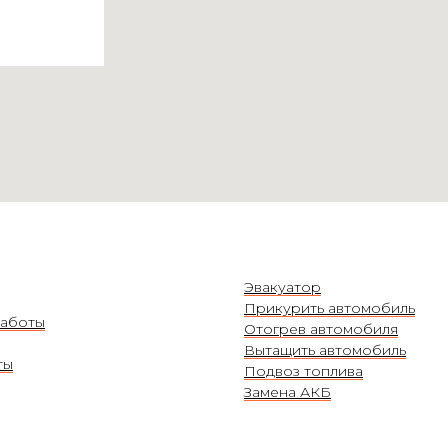
Эвакуатор
Прикурить автомобиль
аботы
Отогрев автомобиля
Вытащить автомобиль
ты
Подвоз топлива
Замена АКБ