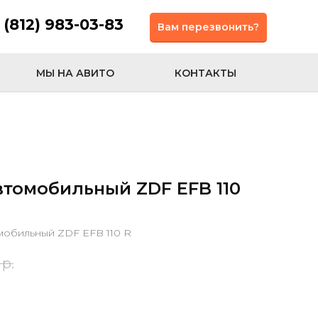
 (812) 983-03-83
Вам перезвонить?
МЫ НА АВИТО
КОНТАКТЫ
втомобильный ZDF EFB 110
мобильный ZDF EFB 110 R
р.