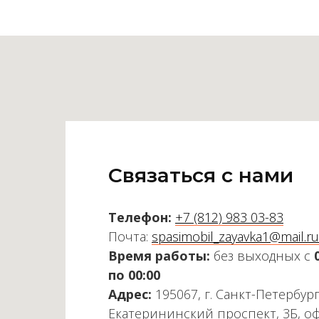
Связаться с нами
Телефон:
+7 (812) 983 03-83
Почта:
spasimobil_zayavka1@mail.ru
Время работы:
без выходных с
по 00:00
Адрес:
195067, г. Санкт-Петербург
Екатерининский проспект, 3Б, о