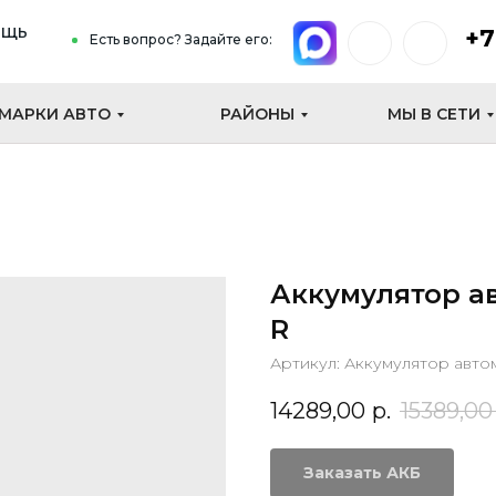
ощь
+7
Есть вопрос? Задайте его:
МАРКИ АВТО
РАЙОНЫ
МЫ В СЕТИ
Аккумулятор а
R
Артикул:
Аккумулятор авто
14289,00
р.
15389,00
Заказать АКБ