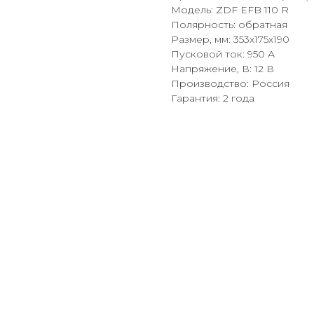
Модель: ZDF EFB 110 R
Полярность: обратная
Размер, мм: 353x175x190
Пусковой ток: 950 А
Напряжение, В: 12 В
Производство: Россия
Гарантия: 2 года