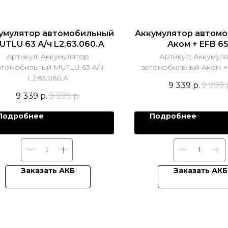
умулятор автомобильный
Аккумулятор автом
UTLU 63 А/ч L2.63.060.A
Аком + EFB 6
Артикул:
Аккумулятор
Артикул:
Аккумул
втомобильный MUTLU 63 А/ч
автомобильный Аком +
L2.63.060.A
9 339
р.
9 999
9 339
р.
9 999
р.
Подробнее
Подробнее
Заказать АКБ
Заказать АКБ