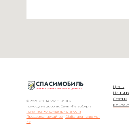
Цены
Наши р
Статьи
© 2026 «СПАСИМОБИЛЬ»
Контак
помощь на дорогах Санкт-Петербурга
политика конфиденциальности
Продвижение сайтов
|
Digital агентство Ad-
Ex