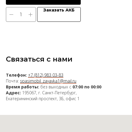
Заказать АКБ
Связаться с нами
Телефон:
+7 (812) 983 03-83
Почта:
spasimobil_zayavka1@mail.ru
Время работы:
без выходных с
07:00 по 00:00
Адрес:
195067, г. Санкт-Петербург,
Екатерининский проспект, 3Б, офис 1