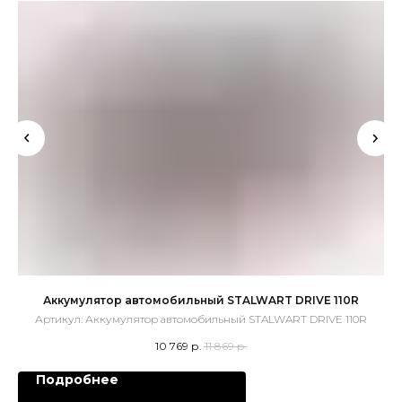
Аккумулятор автомобильный STALWART DRIVE 110R
Артикул:
Аккумулятор автомобильный STALWART DRIVE 110R
10 769
р.
11 869
р.
Подробнее