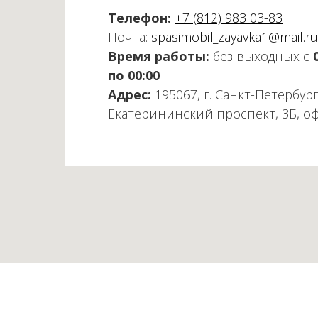
Телефон:
+7 (812) 983 03-83
Почта:
spasimobil_zayavka1@mail.ru
Время работы:
без выходных с
по 00:00
Адрес:
195067, г. Санкт-Петербург
Екатерининский проспект, 3Б, о