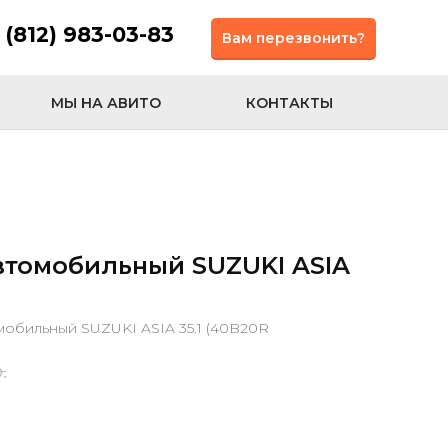
 (812) 983-03-83
Вам перезвонить?
МЫ НА АВИТО
КОНТАКТЫ
втомобильный SUZUKI ASIA
мобильный SUZUKI ASIA 35.1 (40B20R
.