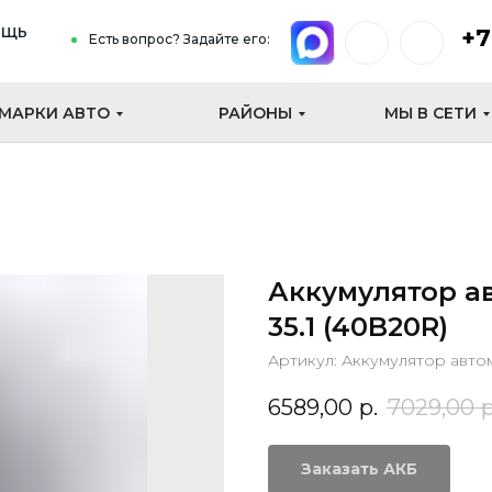
ощь
+7
Есть вопрос? Задайте его:
МАРКИ АВТО
РАЙОНЫ
МЫ В СЕТИ
Аккумулятор а
35.1 (40B20R)
Артикул:
Аккумулятор авто
6589,00
р.
7029,00
р
Заказать АКБ