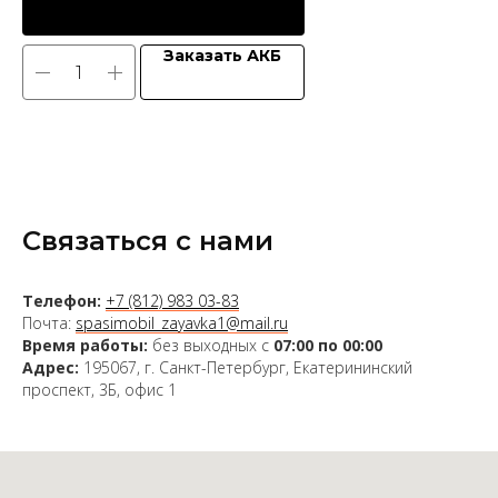
Заказать АКБ
Связаться с нами
Телефон:
+7 (812) 983 03-83
Почта:
spasimobil_zayavka1@mail.ru
Время работы:
без выходных с
07:00 по 00:00
Адрес:
195067, г. Санкт-Петербург, Екатерининский
проспект, 3Б, офис 1