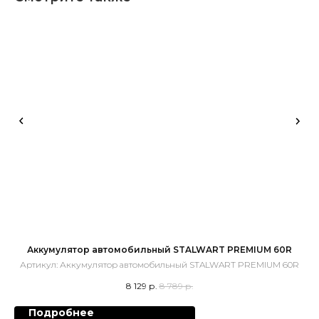
Аккумулятор автомобильный STALWART PREMIUM 60R
Артикул:
Аккумулятор автомобильный STALWART PREMIUM 60R
8 129
р.
8 789
р.
Подробнее