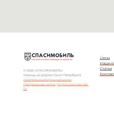
Цены
Наши р
Статьи
© 2026 «СПАСИМОБИЛЬ»
Контак
помощь на дорогах Санкт-Петербурга
политика конфиденциальности
Продвижение сайтов
|
Digital агентство Ad-
Ex