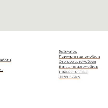
Эвакуатор
Прикурить автомобиль
аботы
Отогрев автомобиля
Вытащить автомобиль
ты
Подвоз топлива
Замена АКБ