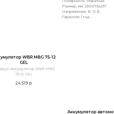
Полярность: обратная
Размер, мм: 330x173x237
Напряжение, В: 12 В
Гарантия: 1 год
умулятор WBR MBG 75-12
GEL
икул:
Аккумулятор WBR MBG
75-12 GEL
24 519
р.
Аккумулятор автом