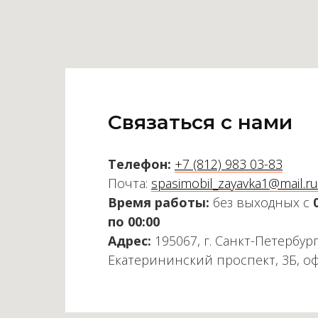
Связаться с нами
Телефон:
+7 (812) 983 03-83
Почта:
spasimobil_zayavka1@mail.ru
Время работы:
без выходных с
по 00:00
Адрес:
195067, г. Санкт-Петербург
Екатерининский проспект, 3Б, о