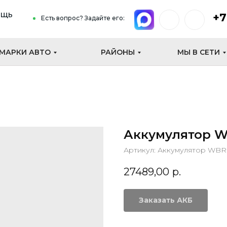
ощь
+7
Есть вопрос? Задайте его:
МАРКИ АВТО
РАЙОНЫ
МЫ В СЕТИ
Аккумулятор WB
Артикул:
Аккумулятор WBR 
27489,00
р.
Заказать АКБ