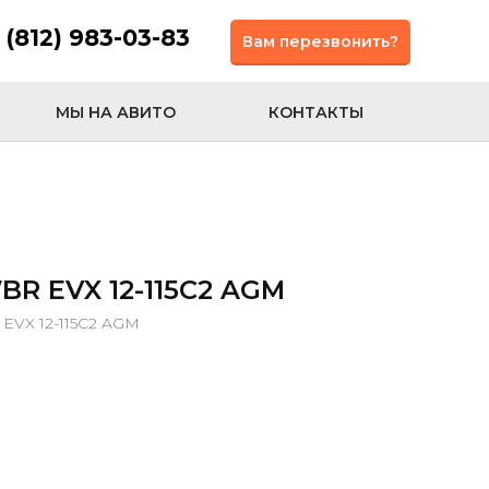
 (812) 983-03-83
Вам перезвонить?
МЫ НА АВИТО
КОНТАКТЫ
R EVX 12-115C2 AGM
EVX 12-115C2 AGM