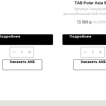
TAB Polar Asia 
Артикул:
Аккумул
автомобильный TAB Polar
13 189
р.
14 289
Подробнее
Подробнее
Заказать АКБ
Заказать АКБ