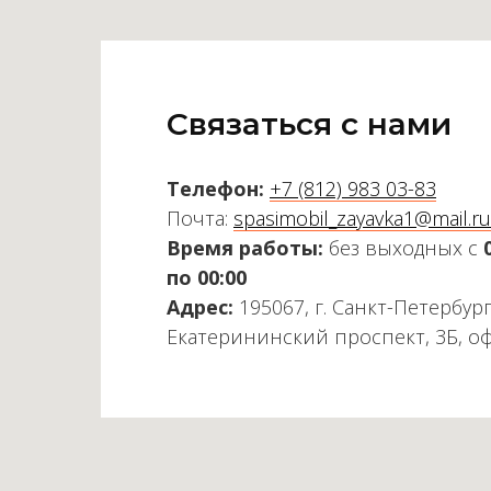
Связаться с нами
Телефон:
+7 (812) 983 03-83
Почта:
spasimobil_zayavka1@mail.ru
Время работы:
без выходных с
по 00:00
Адрес:
195067, г. Санкт-Петербург
Екатерининский проспект, 3Б, о