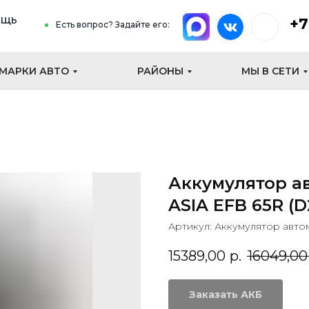
ощь
+7
Есть вопрос? Задайте его:
МАРКИ АВТО
РАЙОНЫ
МЫ В СЕТИ
Аккумулятор а
ASIA EFB 65R (D
Артикул:
Аккумулятор авто
15389,00
р.
16049,00
Заказать АКБ