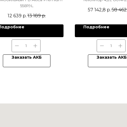
55B19L
57 142,8
р.
58 462
12 639
р.
13 189
р.
Подробнее
Подробнее
Заказать АКБ
Заказать АКБ