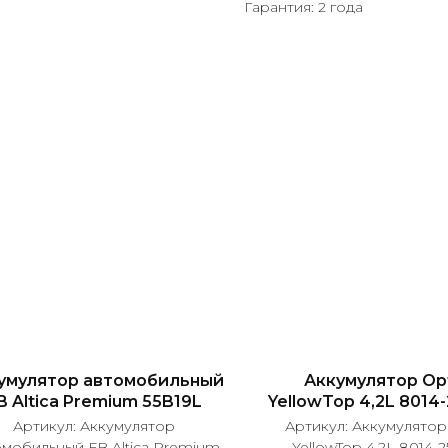
Гарантия: 2 года
умулятор автомобильный
Аккумулятор Op
B Altica Premium 55B19L
YellowTop 4,2L 8014-
Артикул:
Аккумулятор
Артикул:
Аккумулятор
омобильный FB Altica Premium
YellowTop 4,2L 8014-2