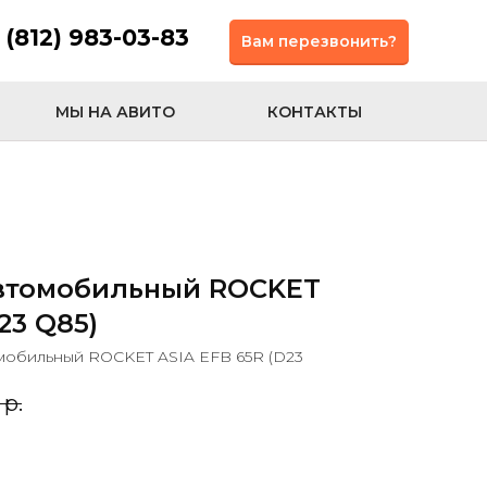
 (812) 983-03-83
Вам перезвонить?
МЫ НА АВИТО
КОНТАКТЫ
втомобильный ROCKET
23 Q85)
мобильный ROCKET ASIA EFB 65R (D23
р.