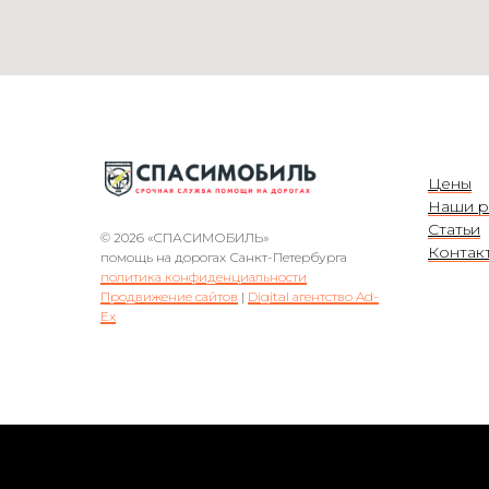
Цены
Наши р
Статьи
© 2026 «СПАСИМОБИЛЬ»
Контак
помощь на дорогах Санкт-Петербурга
политика конфиденциальности
Продвижение сайтов
|
Digital агентство Ad-
Ex