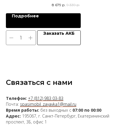
8 679
р.
9 339
р.
Подробнее
Заказать АКБ
Связаться с нами
Телефон:
+7 (812) 983 03-83
Почта:
spasimobil_zayavka1@mail.ru
Время работы:
без выходных с
07:00 по 00:00
Адрес:
195067, г. Санкт-Петербург, Екатерининский
проспект, 3Б, офис 1