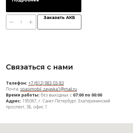
Подробнее
Заказать АКБ
Связаться с нами
Телефон:
+7 (812) 983 03-83
Почта:
spasimobil_zayavka1@mail.ru
Время работы:
без выходных с
07:00 по 00:00
Адрес:
195067, г. Санкт-Петербург, Екатерининский
проспект, 3Б, офис 1