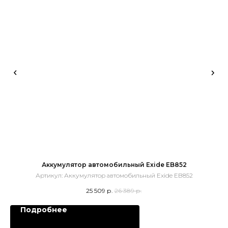
Аккумулятор автомобильный Exide EB852
Артикул:
Аккумулятор автомобильный Exide EB852
25 509
р.
26 389
р.
Подробнее