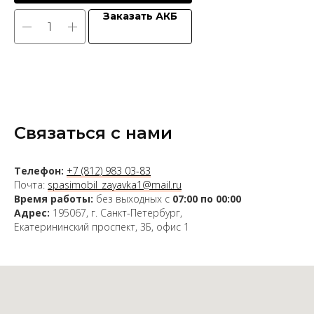
Заказать АКБ
Связаться с нами
Телефон:
+7 (812) 983 03-83
Почта:
spasimobil_zayavka1@mail.ru
Время работы:
без выходных с
07:00 по 00:00
Адрес:
195067, г. Санкт-Петербург,
Екатерининский проспект, 3Б, офис 1