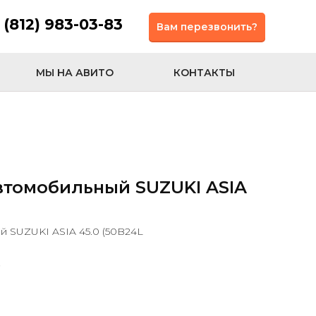
 (812) 983-03-83
Вам перезвонить?
МЫ НА АВИТО
КОНТАКТЫ
втомобильный SUZUKI ASIA
 SUZUKI ASIA 45.0 (50B24L
.