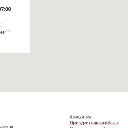
07:00
,
фис 1
Эвакуатор
Прикурить автомобиль
аботы