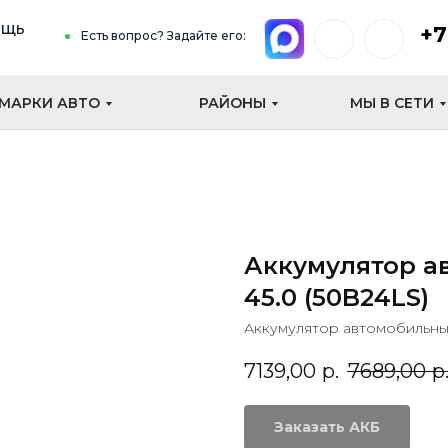
ощь
+7
Есть вопрос? Задайте его:
МАРКИ АВТО
РАЙОНЫ
МЫ В СЕТИ
Аккумулятор а
45.0 (50B24LS)
Аккумулятор автомобильный
7139,00
р.
7689,00
р
Заказать АКБ