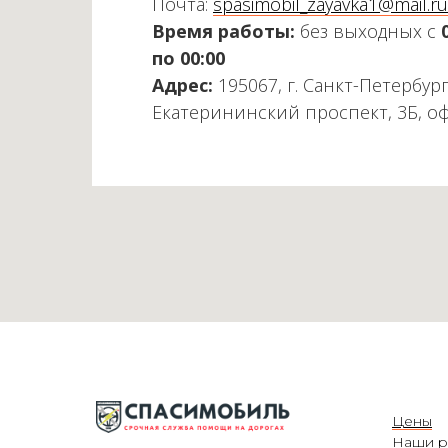
Почта:
spasimobil_zayavka1@mail.ru
Время работы:
без выходных с
по 00:00
Адрес:
195067, г. Санкт-Петербург
Екатерининский проспект, 3Б, о
Цены
Наши р