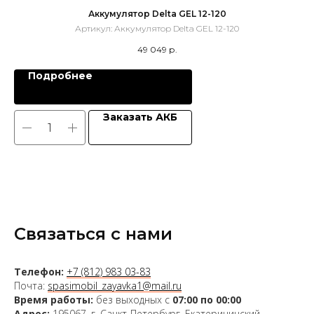
Аккумулятор Delta GEL 12-120
Артикул:
Аккумулятор Delta GEL 12-120
49 049
р.
Подробнее
Заказать АКБ
Связаться с нами
Телефон:
+7 (812) 983 03-83
Почта:
spasimobil_zayavka1@mail.ru
Время работы:
без выходных с
07:00 по 00:00
Адрес:
195067, г. Санкт-Петербург, Екатерининский