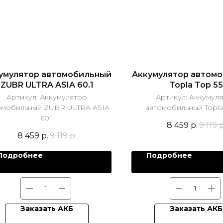
умулятор автомобильный
Аккумулятор автом
ZUBR ULTRA ASIA 60.1
Topla Top 55
Артикул:
Аккумулятор
Артикул:
Аккумул
омобильный ZUBR ULTRA ASIA
автомобильный Topla
60.1
8 459
р.
9 119
р
8 459
р.
9 119
р.
Подробнее
Подробнее
Заказать АКБ
Заказать АКБ