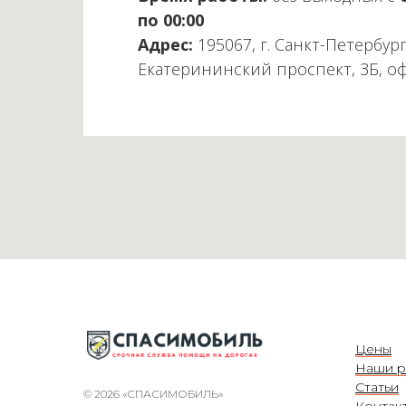
по 00:00
Адрес:
195067, г. Санкт-Петербург
Екатерининский проспект, 3Б, о
Цены
Наши р
Статьи
© 2026 «СПАСИМОБИЛЬ»
Контак