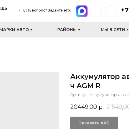
ощь
+7
Есть вопрос? Задайте его:
МАРКИ АВТО
РАЙОНЫ
МЫ В СЕТИ
Аккумулятор а
ч AGM R
Артикул:
Аккумулятор авто
20449,00
р.
21549,0
Заказать АКБ