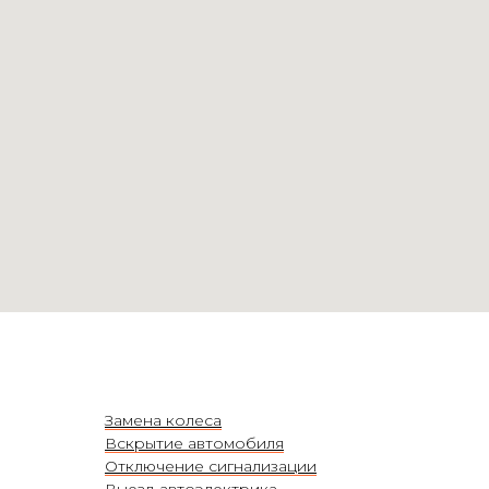
Замена колеса
Вскрытие автомобиля
Отключение сигнализации
Выезд автоэлектрика