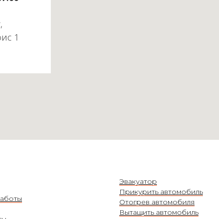
,
фис 1
Эвакуатор
Прикурить автомобиль
аботы
Отогрев автомобиля
Вытащить автомобиль
ты