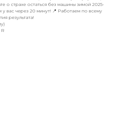
ьте о страхе остаться без машины зимой 2025-
м у вас через 20 минут! 📍 Работаем по всему
тия результата!
у)
 R