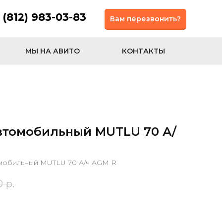
 (812) 983-03-83
Вам перезвонить?
МЫ НА АВИТО
КОНТАКТЫ
втомобильный MUTLU 70 А/
мобильный MUTLU 70 А/ч AGM R
0
р.