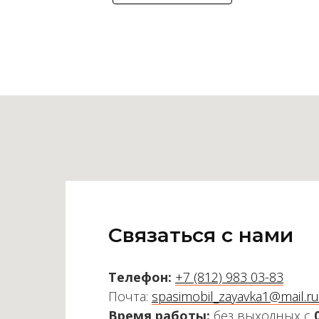
Связаться с нами
Телефон:
+7 (812) 983 03-83
Почта:
spasimobil_zayavka1@mail.ru
Время работы:
без выходных с