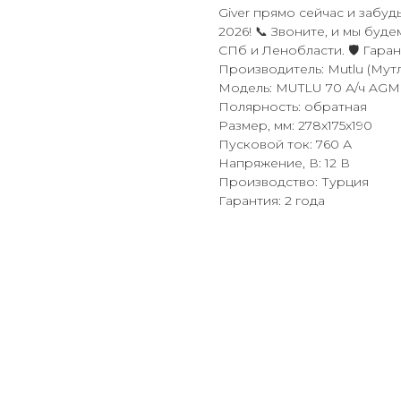
Giver прямо сейчас и забуд
2026! 📞 Звоните, и мы буде
СПб и Ленобласти. 🛡️ Гаран
Производитель: Mutlu (Мутл
Модель: MUTLU 70 А/ч AGM
Полярность: обратная
Размер, мм: 278x175x190
Пусковой ток: 760 А
Напряжение, В: 12 В
Производство: Турция
Гарантия: 2 года