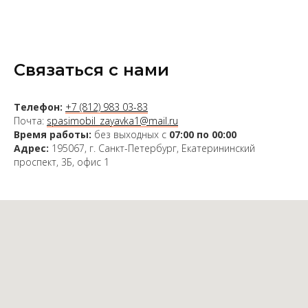
Связаться с нами
Телефон:
+7 (812) 983 03-83
Почта:
spasimobil_zayavka1@mail.ru
Время работы:
без выходных с
07:00 по 00:00
Адрес:
195067, г. Санкт-Петербург, Екатерининский
проспект, 3Б, офис 1