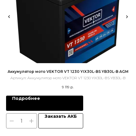
Аккумулятор мото VEKTOR VT 1230 YIX30L-BS YB30L-B AGM
Артикул:
Аккумулятор мото VEKTOR VT 1230 YIX30L-BS YB30L-B
9 119
р.
Подробнее
Заказать АКБ