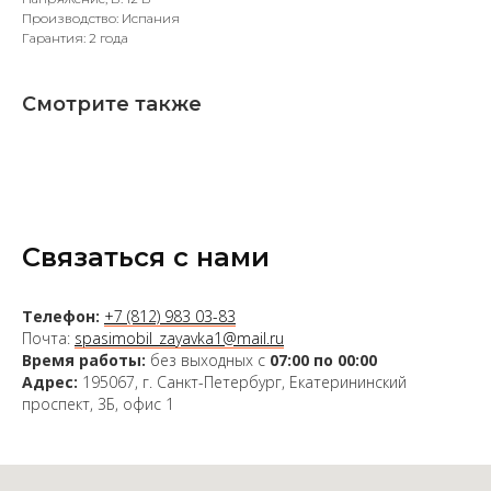
Производство: Испания
Гарантия: 2 года
Смотрите также
Связаться с нами
Телефон:
+7 (812) 983 03-83
Почта:
spasimobil_zayavka1@mail.ru
Время работы:
без выходных с
07:00 по 00:00
Адрес:
195067, г. Санкт-Петербург, Екатерининский
проспект, 3Б, офис 1