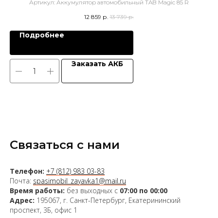
Артикул:
Аккумулятор автомобильный TAB Magic 85 R
12 859
р.
13 739
р.
Подробнее
Заказать АКБ
Связаться с нами
Телефон:
+7 (812) 983 03-83
Почта:
spasimobil_zayavka1@mail.ru
Время работы:
без выходных с
07:00 по 00:00
Адрес:
195067, г. Санкт-Петербург, Екатерининский
проспект, 3Б, офис 1