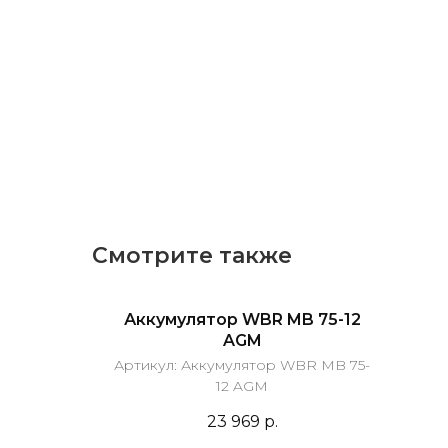
Смотрите также
Аккумулятор WBR MB 75-12
AGM
Артикул:
Аккумулятор WBR MB 75-
12 AGM
23 969
р.