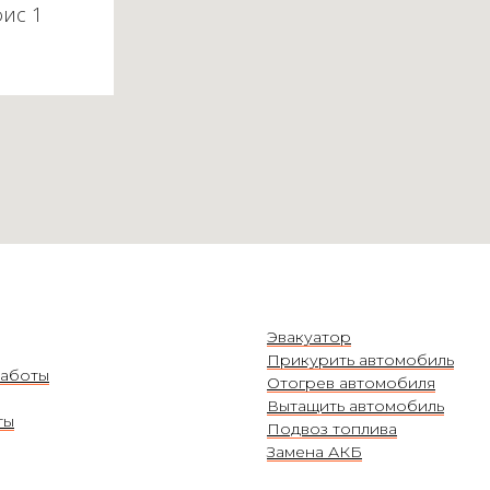
фис 1
Эвакуатор
Прикурить автомобиль
аботы
Отогрев автомобиля
Вытащить автомобиль
ты
Подвоз топлива
Замена АКБ