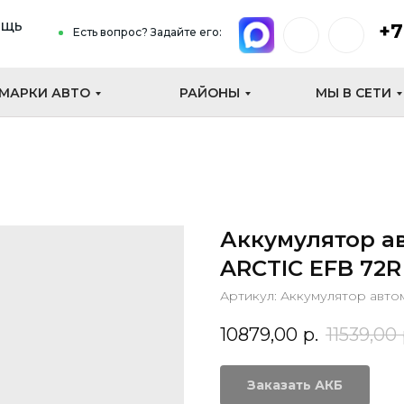
ощь
+7
Есть вопрос? Задайте его:
МАРКИ АВТО
РАЙОНЫ
МЫ В СЕТИ
Аккумулятор а
ARCTIC EFB 72R
Артикул:
Аккумулятор авто
10879,00
р.
11539,00
Заказать АКБ