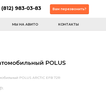
 (812) 983-03-83
Вам перезвонить?
МЫ НА АВИТО
КОНТАКТЫ
втомобильный POLUS
мобильный POLUS ARCTIC EFB 72R
р.