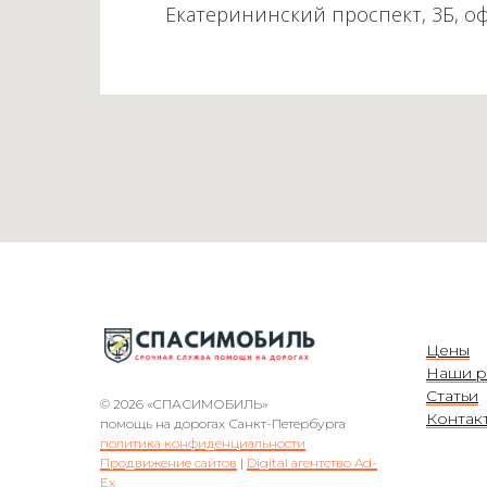
Екатерининский проспект, 3Б, о
Цены
Наши р
Статьи
© 2026 «СПАСИМОБИЛЬ»
Контак
помощь на дорогах Санкт-Петербурга
политика конфиденциальности
Продвижение сайтов
|
Digital агентство Ad-
Ex