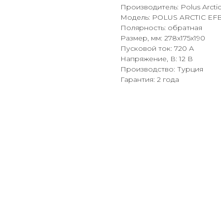
Производитель: Polus Arcti
Модель: POLUS ARCTIC EFB
Полярность: обратная
Размер, мм: 278x175x190
Пусковой ток: 720 А
Напряжение, В: 12 В
Производство: Турция
Гарантия: 2 года