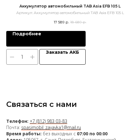
Аккумулятор автомобильный TAB Asia EFB 105 L
Артикул:
Аккумулятор автомобильный TAB Asia EFB 105 L
17 589
р.
18 689
р.
Подробнее
Заказать АКБ
Связаться с нами
Телефон:
+7 (812) 983 03-83
Почта:
spasimobil_zayavka1@mail.ru
Время работы:
без выходных с
07:00 по 00:00
Адрес:
195067, г. Санкт-Петербург, Екатерининский