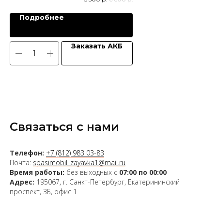
Подробнее
Заказать АКБ
Связаться с нами
Телефон:
+7 (812) 983 03-83
Почта:
spasimobil_zayavka1@mail.ru
Время работы:
без выходных с
07:00 по 00:00
Адрес:
195067, г. Санкт-Петербург, Екатерининский
проспект, 3Б, офис 1