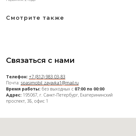
Смотрите также
Связаться с нами
Телефон:
+7 (812) 983 03-83
Почта:
spasimobil_zayavka1@mail.ru
Время работы:
без выходных с
07:00 по 00:00
Адрес:
195067, г. Санкт-Петербург, Екатерининский
проспект, 3Б, офис 1