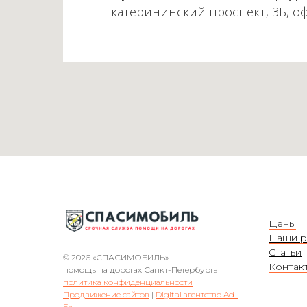
Екатерининский проспект, 3Б, о
Цены
Наши р
Статьи
© 2026 «СПАСИМОБИЛЬ»
Контак
помощь на дорогах Санкт-Петербурга
политика конфиденциальности
Продвижение сайтов
|
Digital агентство Ad-
Ex