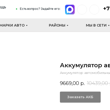
ощь
+7
Есть вопрос? Задайте его:
МАРКИ АВТО
РАЙОНЫ
МЫ В СЕТИ
Аккумулятор а
Аккумулятор автомобильны
9669,00
р.
10439,00
Заказать АКБ