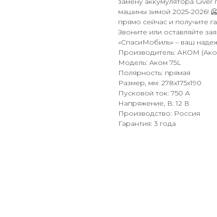
замену аккумулятора Giver 
машины зимой 2025-2026! 🥶
прямо сейчас и получите г
Звоните или оставляйте зая
«СпасиМобиль» – ваш надеж
Производитель: АКОМ (Ако
Модель: Аком 75L
Полярность: прямая
Размер, мм: 278x175x190
Пусковой ток: 750 А
Напряжение, В: 12 В
Производство: Россия
Гарантия: 3 года